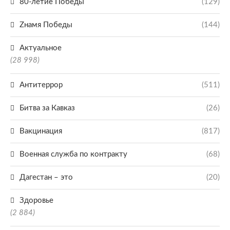
80-летие Победы
(129)
Zнамя Победы
(144)
Актуальное
(28 998)
Антитеррор
(511)
Битва за Кавказ
(26)
Вакцинация
(817)
Военная служба по контракту
(68)
Дагестан – это
(20)
Здоровье
(2 884)