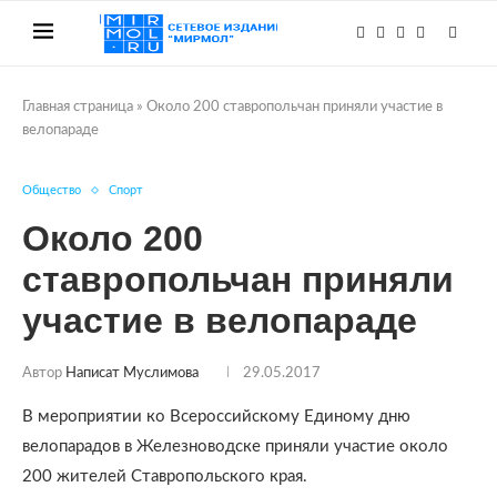
Главная страница
»
Около 200 ставропольчан приняли участие в
велопараде
Общество
Спорт
Около 200
ставропольчан приняли
участие в велопараде
Автор
Написат Муслимова
29.05.2017
В мероприятии ко Всероссийскому Единому дню
велопарадов в Железноводске приняли участие около
200 жителей Ставропольского края.