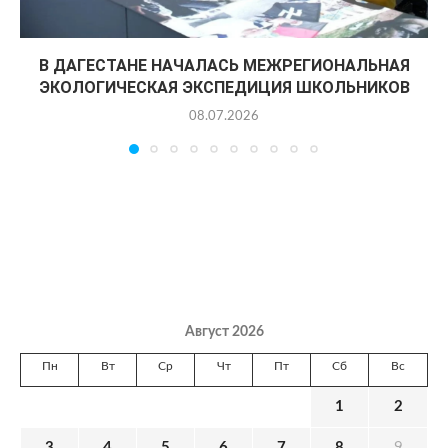
В ДАГЕСТАНЕ НАЧАЛАСЬ МЕЖРЕГИОНАЛЬНАЯ
ЭКОЛОГИЧЕСКАЯ ЭКСПЕДИЦИЯ ШКОЛЬНИКОВ
08.07.2026
Август 2026
Пн
Вт
Ср
Чт
Пт
Сб
Вс
1
2
3
4
5
6
7
8
9