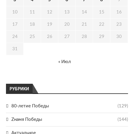
10
11
12
13
14
15
16
17
18
19
20
21
22
23
24
25
26
27
28
29
30
31
« Июл
РУБРИКИ
80-летие Победы
(129)
Zнамя Победы
(144)
Актуальное