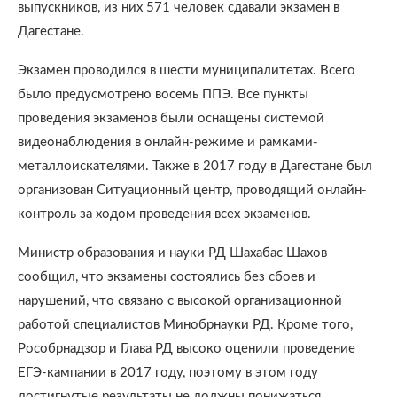
выпускников, из них 571 человек сдавали экзамен в
Дагестане.
Экзамен проводился в шести муниципалитетах. Всего
было предусмотрено восемь ППЭ. Все пункты
проведения экзаменов были оснащены системой
видеонаблюдения в онлайн-режиме и рамками-
металлоискателями. Также в 2017 году в Дагестане был
организован Ситуационный центр, проводящий онлайн-
контроль за ходом проведения всех экзаменов.
Министр образования и науки РД Шахабас Шахов
сообщил, что экзамены состоялись без сбоев и
нарушений, что связано с высокой организационной
работой специалистов Минобрнауки РД. Кроме того,
Рособрнадзор и Глава РД высоко оценили проведение
ЕГЭ-кампании в 2017 году, поэтому в этом году
достигнутые результаты не должны понижаться.