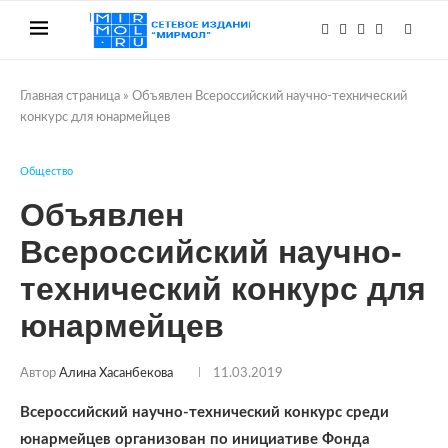
Главная страница
»
Объявлен Всероссийский научно-технический
конкурс для юнармейцев
Общество
Объявлен
Всероссийский научно-
технический конкурс для
юнармейцев
Автор
Алина Хасанбекова
11.03.2019
Всероссийский научно-технический конкурс среди
юнармейцев организован по инициативе Фонда