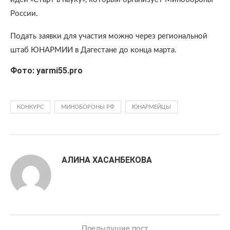
России.
Подать заявки для участия можно через региональной
штаб ЮНАРМИИ в Дагестане до конца марта.
Фото: yarmi55.pro
КОНКУРС
МИНОБОРОНЫ РФ
ЮНАРМЕЙЦЫ
АЛИНА ХАСАНБЕКОВА
Предыдущие пост