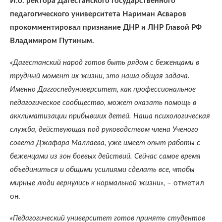
И.о. ректора Дагестанского государственного
педагогического университета Нариман Асваров
прокомментировал признание ДНР и ЛНР Главой РФ
Владимиром Путиным.
«Дагестанский народ готов быть рядом с беженцами в
трудный момент их жизни, это наша общая задача.
Именно Даггоспедуниверситет, как профессиональное
педагогическое сообщество, может оказать помощь в
акклиматизации прибывших детей. Наша психологическая
служба, действующая под руководством члена Ученого
совета Джафара Маллаева, уже имеет опыт работы с
беженцами из зон боевых действий. Сейчас самое время
объединиться и общими усилиями сделать все, чтобы
мирные люди вернулись к нормальной жизни»,
– отметил
он.
«Педагогический университет готов принять студентов