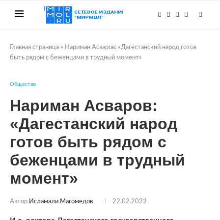
Главная страница
»
Нариман Асваров: «Дагестанский народ готов
быть рядом с беженцами в трудный момент»
Общество
Нариман Асваров:
«Дагестанский народ
готов быть рядом с
беженцами в трудный
момент»
Автор
Исламали Магомедов
22.02.2022