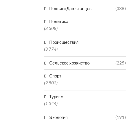
06.0
Подвиги Дагестанцев
(388)
Политика
(3 308)
Происшествия
(3 774)
Сельское хозяйство
(225)
Спорт
(9 803)
Туризм
(1 344)
Экология
(191)