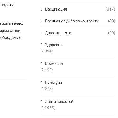
солдату,
Вакцинация
(817)
Военная служба по контракту
(68)
 жить вечно.
торые стали
Дагестан – это
(20)
необходимую
Здоровье
(2 884)
Криминал
(2 105)
Культура
(3 216)
Лента новостей
(30 555)