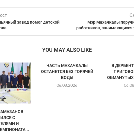
ост
С
ньячный завод помог детской
Мэр Махачкалы поруч
оле
работников, занимающихся 
YOU MAY ALSO LIKE
ЧАСТЬ МАХАЧКАЛЫ
В ДЕРБЕН
ОСТАНЕТСЯ БЕЗ ГОРЯЧЕЙ
ПРИГОВО
ВОДЫ
ОБМАНУТЫХ
06.08.2026
06.0
РАМАЗАНОВ
ИЛСЯ С
ЕЛЯМИ И
ЕМПИОНАТА...