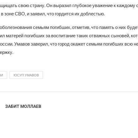
ащищать свою страну. Он выразил глубокое уважение к каждому 
 зоне СВО, и заявил, что гордится их доблестью.
болезнования семьям погибших, отметив, что память о них будет
ил матерей погибших за воспитание таких отважных сыновей, ко
оссии. Умавов заверил, что город окажет семьям погибших всю 
ержку.
ИИ
ЮСУП УМАВОВ
ЗАБИТ МОЛЛАЕВ