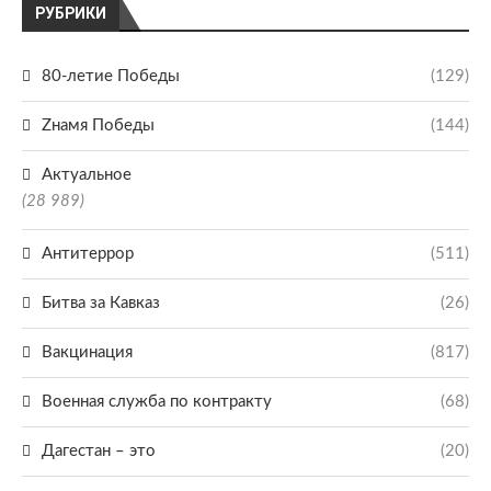
РУБРИКИ
80-летие Победы
(129)
Zнамя Победы
(144)
Актуальное
(28 989)
Антитеррор
(511)
Битва за Кавказ
(26)
Вакцинация
(817)
Военная служба по контракту
(68)
Дагестан – это
(20)