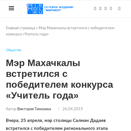
Главная страница
»
Мэр Махачкалы встретился с победителем
конкурса «Учитель года»
Общество
Мэр Махачкалы
встретился с
победителем конкурса
«Учитель года»
Автор
Виктория Тимохина
26.04.2019
Вчера, 25 апреля, мэр столицы Салман Дадаев
встретился с победителем регионального этапа