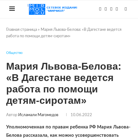
Главная страница
»
Мария Львова-Белова: «В Дагестане ведется
работа по помощи детям-сиротам»
Общество
Мария Львова-Белова:
«В Дагестане ведется
работа по помощи
детям-сиротам»
Автор
Исламали Магомедов
10.06.2022
Уполномоченная по правам ребенка РФ Мария Львова-
Белова рассказала, как можно усовершенствовать