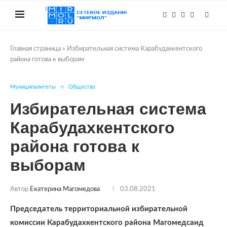
Главная страница
»
Избирательная система Карабудахкентского
района готова к выборам
Муниципалитеты
Общество
Избирательная система
Карабудахкентского
района готова к
выборам
Автор
Екатерина Магомедова
03.08.2021
Председатель территориальной избирательной
комиссии Карабудахкентского района Магомедсаид