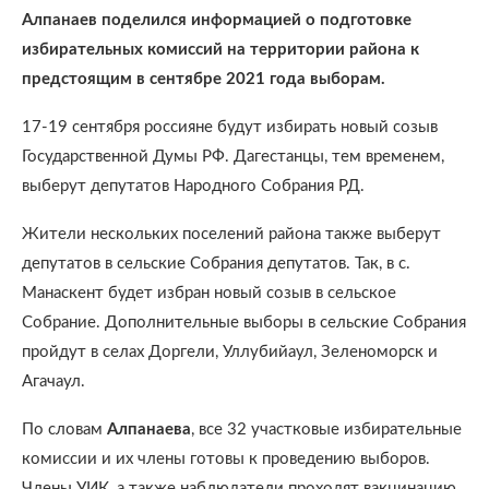
Алпанаев поделился информацией о подготовке
избирательных комиссий на территории района к
предстоящим в сентябре 2021 года выборам.
17-19 сентября россияне будут избирать новый созыв
Государственной Думы РФ. Дагестанцы, тем временем,
выберут депутатов Народного Собрания РД.
Жители нескольких поселений района также выберут
депутатов в сельские Собрания депутатов. Так, в с.
Манаскент будет избран новый созыв в сельское
Собрание. Дополнительные выборы в сельские Собрания
пройдут в селах Доргели, Уллубийаул, Зеленоморск и
Агачаул.
По словам
Алпанаева
, все 32 участковые избирательные
комиссии и их члены готовы к проведению выборов.
Члены УИК, а также наблюдатели проходят вакцинацию