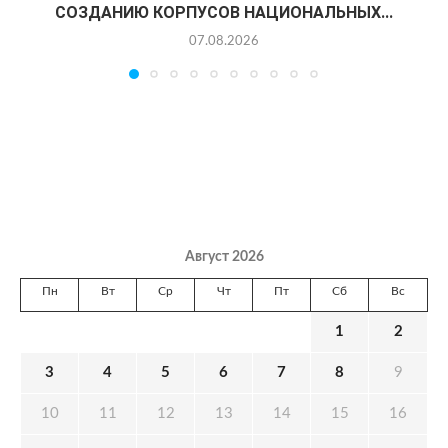
СОЗДАНИЮ КОРПУСОВ НАЦИОНАЛЬНЫХ...
07.08.2026
Август 2026
Пн
Вт
Ср
Чт
Пт
Сб
Вс
1
2
3
4
5
6
7
8
9
10
11
12
13
14
15
16