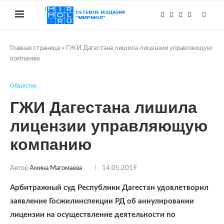
Главная страница
»
ГЖИ Дагестана лишила лицензии управляющую
компанию
Общество
ГЖИ Дагестана лишила
лицензии управляющую
компанию
Автор
Амина Магомаева
14.05.2019
Арбитражный суд Республики Дагестан удовлетворил
заявление Госжилинспекции РД об аннулировании
лицензии на осуществление деятельности по