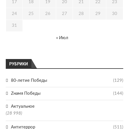
17
18
19
20
21
22
23
24
25
26
27
28
29
30
31
« Июл
РУБРИКИ
80-летие Победы
(129)
Zнамя Победы
(144)
Актуальное
(28 998)
Антитеррор
(511)