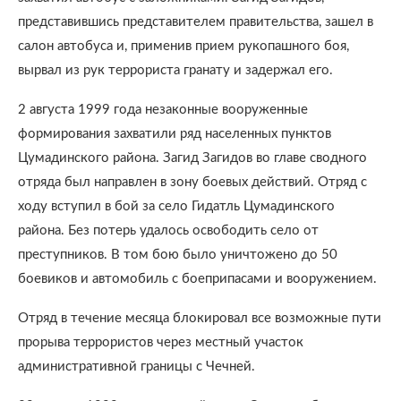
представившись представителем правительства, зашел в
салон автобуса и, применив прием рукопашного боя,
вырвал из рук террориста гранату и задержал его.
2 августа 1999 года незаконные вооруженные
формирования захватили ряд населенных пунктов
Цумадинского района. Загид Загидов во главе сводного
отряда был направлен в зону боевых действий. Отряд с
ходу вступил в бой за село Гидатль Цумадинского
района. Без потерь удалось освободить село от
преступников. В том бою было уничтожено до 50
боевиков и автомобиль с боеприпасами и вооружением.
Отряд в течение месяца блокировал все возможные пути
прорыва террористов через местный участок
административной границы с Чечней.