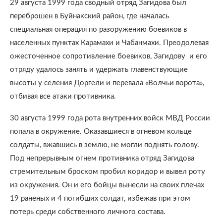
29 августа 1999 года сводный отряд Загидова был
переброшен в Буйнакский район, где началась
специальная операция по разоружению боевиков в
населенных пунктах Карамахи и Чабанмахи. Преодолевая
ожесточенное сопротивление боевиков, Загидову и его
отряду удалось занять и удержать главенствующие
высоты у селения Доргели и перевала «Волчьи ворота»,
отбивая все атаки противника.
30 августа 1999 года рота внутренних войск МВД России
попала в окружение. Оказавшиеся в огневом кольце
солдаты, вжавшись в землю, не могли поднять голову.
Под непрерывным огнем противника отряд Загидова
стремительным броском пробил коридор и вывел роту
из окружения. Он и его бойцы вынесли на своих плечах
19 раненых и 4 погибших солдат, избежав при этом
потерь среди собственного личного состава.