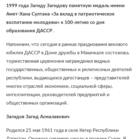
1999 года Загиду Загидову
памятную медаль имени
Амет-Хана Султана «За вклад в патриотическое
воспитание молодежи» к 100-летию со дня
образования ДАССР .
Напомним, что сегодня в рамках празднования векового
юбилея ДАССР в Доме дружбы в Махачкале состоялась
торжественная церемония награждения видных
государственных, общественных и религиозных деятелей
республики, выдающихся дагестанцев – представителей
многих отраслей экономики, социальной сферы,
интеллигенции, руководителей предприятий и
общественных организаций.
Загидов Загид Асмалавович
Родился 25 мая 1961 года в селе Кегер Республики
Дагестан. Окончил среднюю школу в поселке Сулак. В