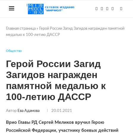
Главная страница
»
Герой России Загид Загидов награжден памятной
медалью к 100-летию ДАССР
Общество
Герой России Загид
Загидов награжден
памятной медалью к
100-летию ДАССР
Автор
Ева Адамова
20.01.2021
Врио Главы РД Сергей Меликов вручил
Герою
Российской Федерации, участнику боевых действий