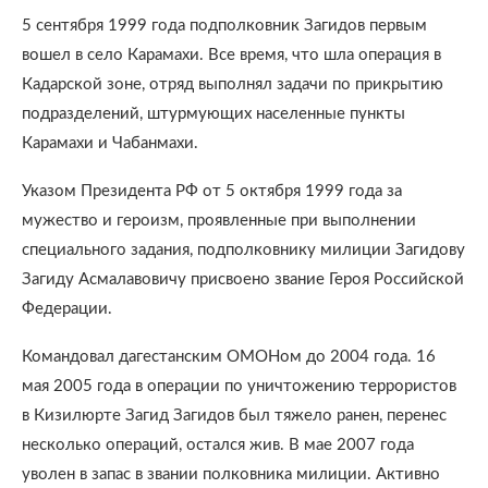
5 сентября 1999 года подполковник Загидов первым
вошел в село Карамахи. Все время, что шла операция в
Кадарской зоне, отряд выполнял задачи по прикрытию
подразделений, штурмующих населенные пункты
Карамахи и Чабанмахи.
Указом Президента РФ от 5 октября 1999 года за
мужество и героизм, проявленные при выполнении
специального задания, подполковнику милиции Загидову
Загиду Асмалавовичу присвоено звание Героя Российской
Федерации.
Командовал дагестанским ОМОНом до 2004 года. 16
мая 2005 года в операции по уничтожению террористов
в Кизилюрте Загид Загидов был тяжело ранен, перенес
несколько операций, остался жив. В мае 2007 года
уволен в запас в звании полковника милиции. Активно