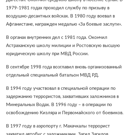
1979-1981 годах проходил службу по призыву в
воздушно-десантных войсках. В 1980 году воевал в
Афганистане, награжден медалью «За боевые заслуги».
В органах внутренних дел с 1981 года. Окончил
Астраханскую школу милиции и Ростовскую высшую
юридическую школу при МВД России.
В сентябре 1998 года возглавил вновь организованный
отдельный специальный батальон МВД РД.
В 1994 году участвовал в специальной операции по
задержанию террористов, захвативших заложников в
Минеральных Водах. В 1996 году – в операции по
освобождению Кизляра и Первомайского от боевиков.
В 1997 году в аэропорту г. Махачкалы террорист
захватил автобус с заложниками. Загид Загидов,