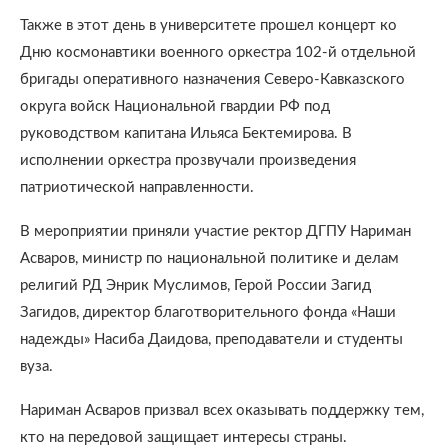
Также в этот день в университете прошел концерт ко
Дню космонавтики военного оркестра 102-й отдельной
бригады оперативного назначения Северо-Кавказского
округа войск Национальной гвардии РФ под
руководством капитана Ильяса Бектемирова. В
исполнении оркестра прозвучали произведения
патриотической направленности.
В мероприятии приняли участие ректор ДГПУ Нариман
Асваров, министр по национальной политике и делам
религий РД Энрик Муслимов, Герой России Загид
Загидов, директор благотворительного фонда «Наши
надежды» Насиба Даидова, преподаватели и студенты
вуза.
Нариман Асваров призвал всех оказывать поддержку тем,
кто на передовой защищает интересы страны.