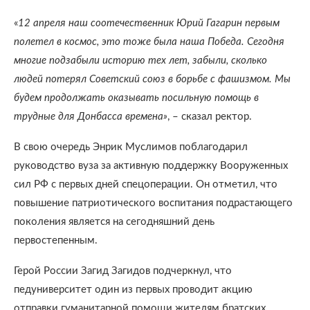
«
12 апреля наш соотечественник Юрий Гагарин первым
полетел в космос, это тоже была наша Победа. Сегодня
многие подзабыли историю тех лет, забыли, сколько
людей потерял Советский союз в борьбе с фашизмом. Мы
будем продолжать оказывать посильную помощь в
трудные для Донбасса времена»
, – сказал ректор.
В свою очередь Энрик Муслимов поблагодарил
руководство вуза за активную поддержку Вооруженных
сил РФ с первых дней спецоперации. Он отметил, что
повышение патриотического воспитания подрастающего
поколения является на сегодняшний день
первостепенным.
Герой России Загид Загидов подчеркнул, что
педуниверситет один из первых проводит акцию
отправки гуманитарной помощи жителям братских