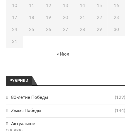
10
11
12
13
14
15
16
17
18
19
20
21
22
23
24
25
26
27
28
29
30
31
« Июл
РУБРИКИ
80-летие Победы
(129)
Zнамя Победы
(144)
Актуальное
(28 998)