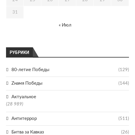
31
« Июл
РУБРИКИ
80-летие Победы
(129)
Zнамя Победы
(144)
Актуальное
(28 989)
Антитеррор
(511)
Битва за Кавказ
(26)