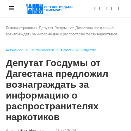
Главная страница
»
Депутат Госдумы от Дагестана предложил
вознаграждать за информацию о распространителях наркотиков
Актуальное
Лента новостей
Новости
Общество
Депутат Госдумы от
Дагестана предложил
вознаграждать за
информацию о
распространителях
наркотиков
Автор
Забит Моллаев
10.07.2024