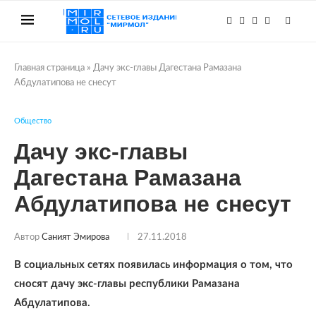
Главная страница
»
Дачу экс-главы Дагестана Рамазана
Абдулатипова не снесут
Общество
Дачу экс-главы
Дагестана Рамазана
Абдулатипова не снесут
Автор
Саният Эмирова
27.11.2018
В социальных сетях появилась информация о том, что
сносят дачу экс-главы республики Рамазана
Абдулатипова.