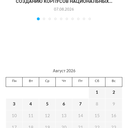
СОЗДАНИЮ КОРПУСОВ НАЦИОНАЛЬНЫХ...
07.08.2026
Август 2026
Пн
Вт
Ср
Чт
Пт
Сб
Вс
1
2
3
4
5
6
7
8
9
10
11
12
13
14
15
16
17
18
19
20
21
22
23