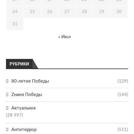
24
25
26
27
28
29
30
31
« Июл
РУБРИКИ
80-летие Победы
(129)
Zнамя Победы
(144)
Актуальное
(28 997)
Антитеррор
(511)