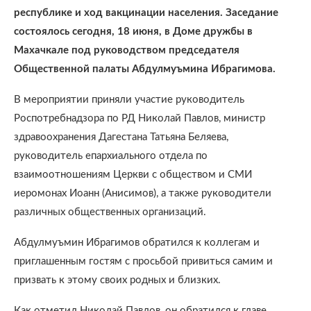
республике и ход вакцинации населения. Заседание
состоялось сегодня, 18 июня, в Доме дружбы в
Махачкале под руководством председателя
Общественной палаты Абдулмуъмина Ибрагимова.
В мероприятии приняли участие руководитель
Роспотребнадзора по РД Николай Павлов, министр
здравоохранения Дагестана Татьяна Беляева,
руководитель епархиального отдела по
взаимоотношениям Церкви с обществом и СМИ
иеромонах Иоанн (Анисимов), а также руководители
различных общественных организаций.
Абдулмуъмин Ибрагимов обратился к коллегам и
приглашенным гостям с просьбой привиться самим и
призвать к этому своих родных и близких.
Как отметил Николай Павлов, он обратился к главе