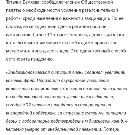
Татьяна Беляева сообщила членам Общественной
палаты о необходимости усиления разъяснительной
работы среди населения о важности вакцинации. По ее
словам, на сегодняшний день в регионе прошли
вакцинацию более 115 тысяч человек, а для выработки
коллективного иммунитета необходимо привить не
менее миллиона дагестанцев. Это единственный способ
остановить пандемию.
«
Эпидемиологическая ситуация очень сложная, увеличили
коечный фонд. Произошло двукратное увеличение
количества положительных тестов на ковид, показатели
по внебольничной пневмонии увеличились в два раза,
сегодня 502 человека находятся в стационарах на
кислородной поддержке, за истекшие сутки мы потеряли
двоих с лабораторно подтвержденным диагнозом ковид, 4
человека умерло от внебольничной пневмонии. Потери