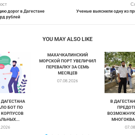
ост
С
цию дорог в Дагестане
Ученые выяснили одну из пр
лрд рублей
YOU MAY ALSO LIKE
МАХАЧКАЛИНСКИЙ
МОРСКОЙ ПОРТ УВЕЛИЧИЛ
ПЕРЕВАЛКУ ЗА СЕМЬ
МЕСЯЦЕВ
07.08.2026
ДАГЕСТАНА
В ДАГЕСТА
ЛО БОТ ПО
ПРЕДОТ
 КОРПУСОВ
ВОЗМОЖНУЮ
ЛЬНЫХ...
МНОГОКВА
.2026
07.0