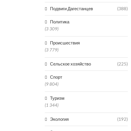
Подвиги Дагестанцев
(388)
Политика
(3 309)
Происшествия
(3 779)
Сельское хозяйство
(225)
Спорт
(9 804)
Туризм
(1 344)
Экология
(192)