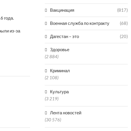
Вакцинация
(817)
6 года.
Военная служба по контракту
(68)
рыли из-за
Дагестан – это
(20)
Здоровье
(2 884)
Криминал
(2 108)
Культура
(3 219)
Лента новостей
(30 576)