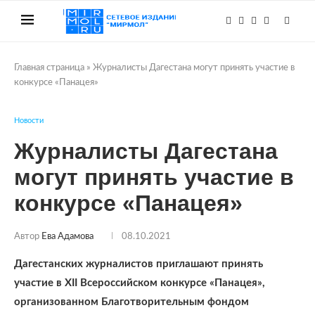
Главная страница
»
Журналисты Дагестана могут принять участие в
конкурсе «Панацея»
Новости
Журналисты Дагестана
могут принять участие в
конкурсе «Панацея»
Автор
Ева Адамова
08.10.2021
Дагестанских журналистов приглашают принять
участие в ХII Всероссийском конкурсе «Панацея»,
организованном Благотворительным фондом