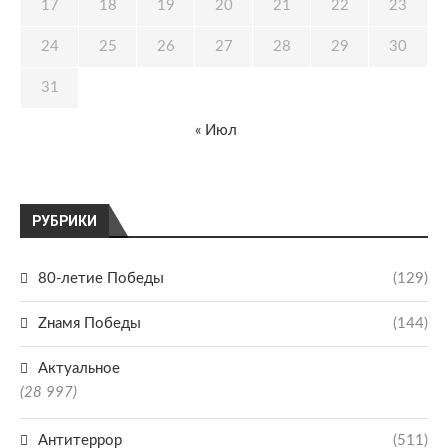
17
18
19
20
21
22
23
24
25
26
27
28
29
30
31
« Июл
РУБРИКИ
80-летие Победы
(129)
Zнамя Победы
(144)
Актуальное
(28 997)
Антитеррор
(511)