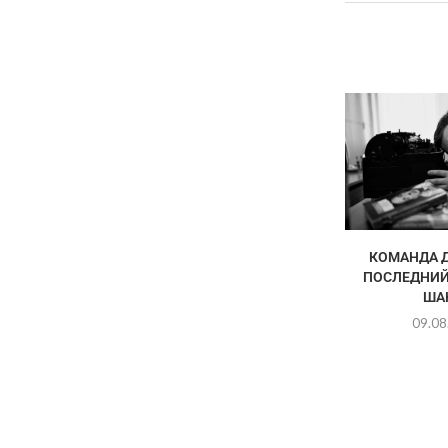
КОМАНДА Д
ПОСЛЕДНИЙ
ША
09.08