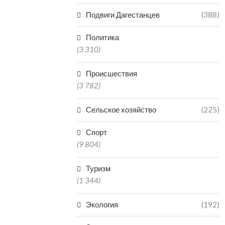
Подвиги Дагестанцев
(388)
Политика
(3 310)
Происшествия
(3 782)
Сельское хозяйство
(225)
Спорт
(9 804)
Туризм
(1 344)
Экология
(192)