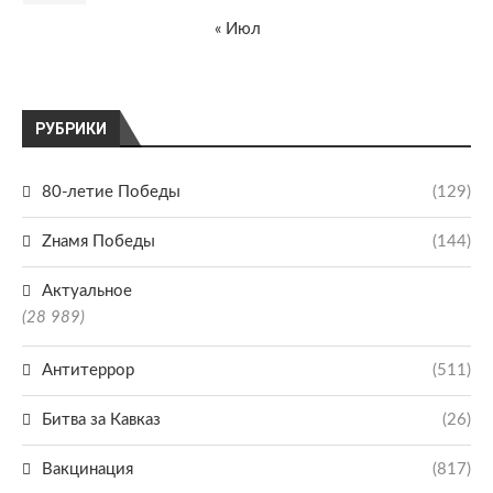
« Июл
РУБРИКИ
80-летие Победы
(129)
Zнамя Победы
(144)
Актуальное
(28 989)
Антитеррор
(511)
Битва за Кавказ
(26)
Вакцинация
(817)