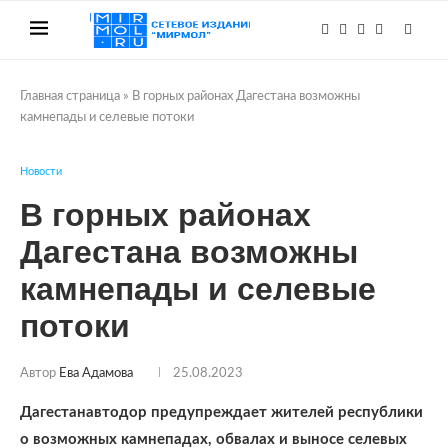
Главная страница
»
В горных районах Дагестана возможны
камнепады и селевые потоки
Новости
В горных районах
Дагестана возможны
камнепады и селевые
потоки
Автор
Ева Адамова
25.08.2023
Дагестанавтодор предупреждает жителей республики
о возможных камнепадах, обвалах и выносе селевых