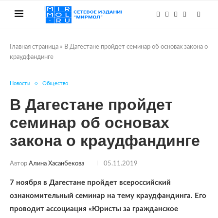
Главная страница
»
В Дагестане пройдет семинар об основах закона о
краудфандинге
Новости
Общество
В Дагестане пройдет
семинар об основах
закона о краудфандинге
Автор
Алина Хасанбекова
05.11.2019
7 ноября в Дагестане пройдет всероссийский
ознакомительный семинар на тему краудфандинга. Его
проводит ассоциация «Юристы за гражданское