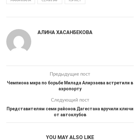
МАХАЧКАЛА
СЕМИНАР
ЮРИСТ
АЛИНА ХАСАНБЕКОВА
Предыдущие пост
Чемпиона мира по борьбе Милада Алирзаева встретили в
аэропорту
Следующий пост
Представителям семи районов Дагестана вручили ключи
от автоклубов
YOU MAY ALSO LIKE