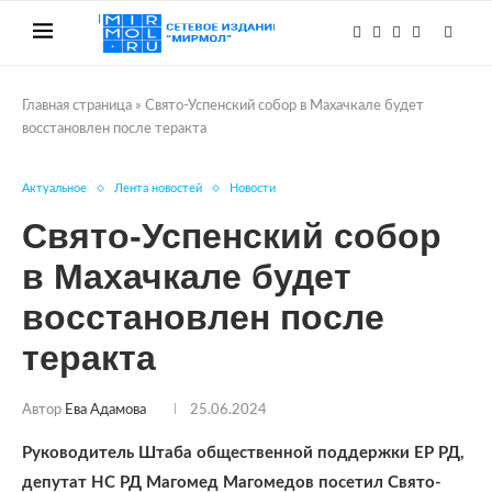
Главная страница
»
Свято-Успенский собор в Махачкале будет
восстановлен после теракта
Актуальное
Лента новостей
Новости
Свято-Успенский собор
в Махачкале будет
восстановлен после
теракта
Автор
Ева Адамова
25.06.2024
Руководитель Штаба общественной поддержки ЕР РД,
депутат НС РД Магомед Магомедов посетил Свято-