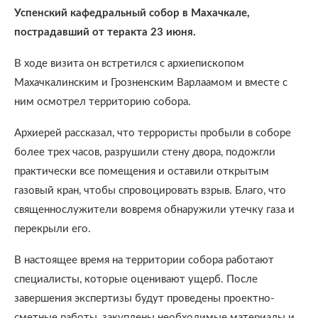
Успенский кафедральный собор в Махачкале,
пострадавший от теракта 23 июня.
В ходе визита он встретился с архиепископом
Махачкалинским и Грозненским Варлаамом и вместе с
ним осмотрел территорию собора.
Архиерей рассказал, что террористы пробыли в соборе
более трех часов, разрушили стену двора, подожгли
практически все помещения и оставили открытым
газовый кран, чтобы спровоцировать взрыв. Благо, что
священнослужители вовремя обнаружили утечку газа и
перекрыли его.
В настоящее время на территории собора работают
специалисты, которые оценивают ущерб. После
завершения экспертизы будут проведены проектно-
сметные работы, закуплены необходимые материалы и