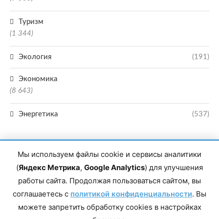
Туризм
(1 344)
Экология
(191)
Экономика
(8 643)
Энергетика
(537)
Мы используем файлы cookie и сервисы аналитики
(
Яндекс Метрика
,
Google Analytics
) для улучшения
работы сайта. Продолжая пользоваться сайтом, вы
Главный редактор сетевого издания Магомаев Тимур Нухович. Контакты
соглашаетесь с
политикой конфиденциальности
. Вы
редакции: 8(988)-292-94-34 Почта: vestiskfo@gmail.com По вопросам
сотрудничества: institut-media@yandex.ru Адрес: 367018, Республика
можете запретить обработку cookies в настройках
Дагестан, г. Махачкала, пр-т Насрутдинова, д. 1а. Все права защищены.
Копирование и использование полных материалов запрещено, частичное