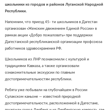
школьники из городов и районов Луганской Народной
Республики.
Напомним, что приезд 45- ти школьников в Дагестан
организован «Женским движением Единой России» в
рамках акции «Добро пожаловать» при поддержки
Дагестанской республиканской организации профсоюза
работников здравоохранения РФ.
Школьников из ЛНР познакомили с культурой и
традициями Кавказа, а также организовали
ознакомительные экскурсии по главным
достопримечательностям республики.
Ребята уже побывали на глубочайшем в России
Сулакском каньоне — известной природной
достопримечательности, расположенной в Дагестане,
посетили город Дербент и на Дербентскую крепость, где