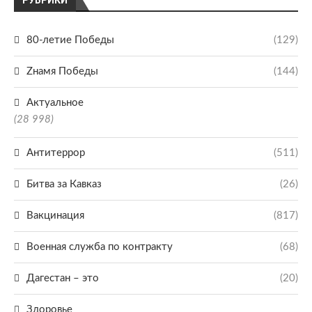
РУБРИКИ
80-летие Победы
(129)
Zнамя Победы
(144)
Актуальное
(28 998)
Антитеррор
(511)
Битва за Кавказ
(26)
Вакцинация
(817)
Военная служба по контракту
(68)
Дагестан – это
(20)
Здоровье