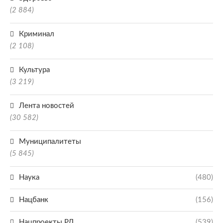
(2 884)
Криминал
(2 108)
Культура
(3 219)
Лента новостей
(30 582)
Муниципалитеты
(5 845)
Наука
(480)
Нацбанк
(156)
Нацпроекты РД
(539)