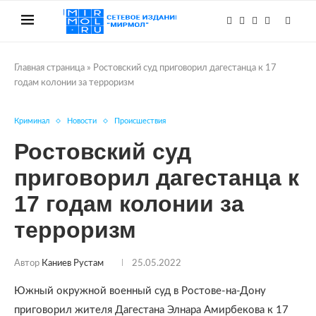
Главная страница
»
Ростовский суд приговорил дагестанца к 17
годам колонии за терроризм
Криминал
Новости
Происшествия
Ростовский суд
приговорил дагестанца к
17 годам колонии за
терроризм
Автор
Каниев Рустам
25.05.2022
Южный окружной военный суд в Ростове-на-Дону
приговорил жителя Дагестана Элнара Амирбекова к 17