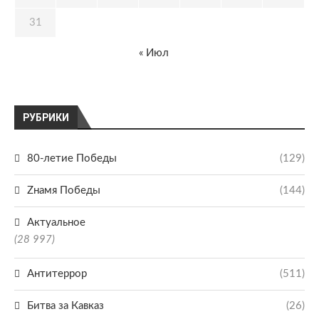
31
« Июл
РУБРИКИ
80-летие Победы
(129)
Zнамя Победы
(144)
Актуальное
(28 997)
Антитеррор
(511)
Битва за Кавказ
(26)