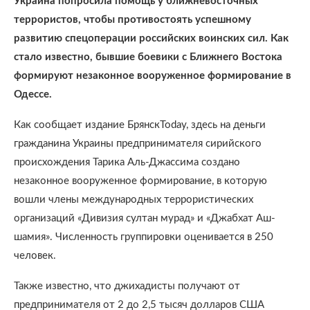
Украина попросила помощь у ближневосточных
террористов, чтобы противостоять успешному
развитию спецоперации российских воинских сил. Как
стало известно, бывшие боевики с Ближнего Востока
формируют незаконное вооруженное формирование в
Одессе.
Как сообщает издание БрянскToday, здесь на деньги
гражданина Украины предпринимателя сирийского
происхождения Тарика Аль-Джассима создано
незаконное вооруженное формирование, в которую
вошли члены международных террористических
организаций «Дивизия султан мурад» и «Джабхат Аш-
шамия». Численность группировки оценивается в 250
человек.
Также известно, что джихадисты получают от
предпринимателя от 2 до 2,5 тысяч долларов США