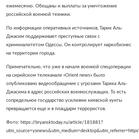
ежемесячно. Обещаны и выплаты за уничтожение
российской военной техники.
По информации оперативных источников, Тарик Аль-
Джасим поддерживает преступные связи с
криминалитетом Одессы. Он контролирует наркобизнес
на территории города.
Примечательно, что уже в начале военной спецоперации
на сирийском телеканале «Orient news» было
опубликовано видеообращение с угрозами Тарика Аль-
Джасима в адрес российских военнослужащих. То есть
сопредельное государство усилиями киевской хунты
превращается еще и в плацдарм террористов.
Фото: https://bryansktoday.ru/article/181881?
utm_source=yxnews&utm_medium=desktop&utm_referrer=htt