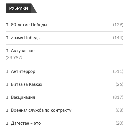
РУБРИКИ
80-летие Победы
(129)
Zнамя Победы
(144)
Актуальное
(28 997)
Антитеррор
(511)
Битва за Кавказ
(26)
Вакцинация
(817)
Военная служба по контракту
(68)
Дагестан – это
(20)