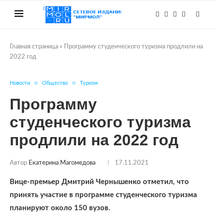
Главная страница
»
Программу студенческого туризма продлили на
2022 год
Новости
Общество
Туризм
Программу
студенческого туризма
продлили на 2022 год
Автор
Екатерина Магомедова
17.11.2021
Вице-премьер Дмитрий Чернышенко отметил, что
принять участие в программе студенческого туризма
планируют около 150 вузов.