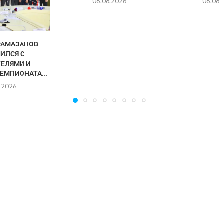
06.08.2026
06.0
РАМАЗАНОВ
ИЛСЯ С
ЕЛЯМИ И
ЕМПИОНАТА...
.2026