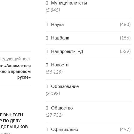
Муниципалитеты
(5 845)
Наука
(480)
Нацбанк
(156)
Нацпроекты РД
(539)
ледующий пост
Новости
а: «Заниматься
жно в правовом
(56 129)
русле»
Образование
(3 098)
Общество
(27 732)
ТЕ ВЫНЕСЕН
Р ПО ДЕЛУ
 ДОЛЬЩИКОВ
Официально
(497)