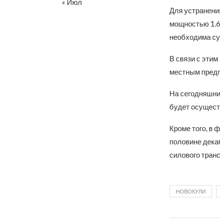
« Июл
Для устранени
мощностью 1.6
необходима су
В связи с эти
местным пред
На сегодняшни
будет осущест
Кроме того, в 
половине дека
силового тран
НОВОКУЛИ