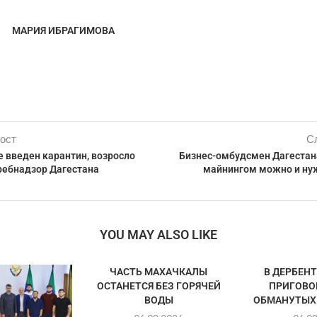
МАРИЯ ИБРАГИМОВА
ост
С
е введен карантин, возросло
Бизнес-омбудсмен Дагестан
ребнадзор Дагестана
майнингом можно и ну
YOU MAY ALSO LIKE
ЧАСТЬ МАХАЧКАЛЫ
В ДЕРБЕН
ОСТАНЕТСЯ БЕЗ ГОРЯЧЕЙ
ПРИГОВО
ВОДЫ
ОБМАНУТЫХ