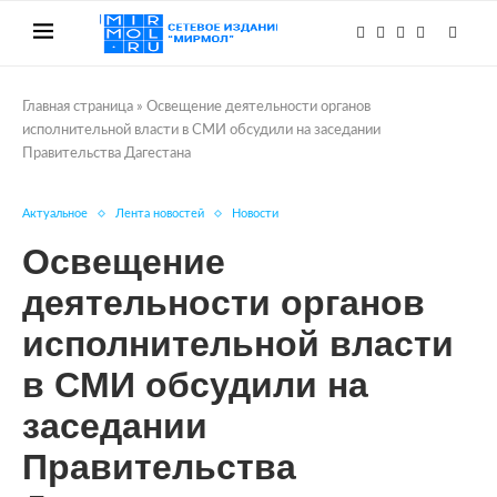
Главная страница
»
Освещение деятельности органов
исполнительной власти в СМИ обсудили на заседании
Правительства Дагестана
Актуальное
Лента новостей
Новости
Освещение
деятельности органов
исполнительной власти
в СМИ обсудили на
заседании
Правительства