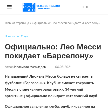
Главная страница
»
Официально: Лео Месси покидает «Барселону»
Новости
Спорт
Официально: Лео Месси
покидает «Барселону»
Автор
Исламали Магомедов
06.08.2021
Нападающий Лионель Месси больше не сыграет в
футболке «Барселоны». Клуб не сможет сохранить
Месси в стане «сине-гранатовых». 34-летний
аргентинец официально покидает каталонский клуб
.
Официальное заявление клуба, опубликованное на