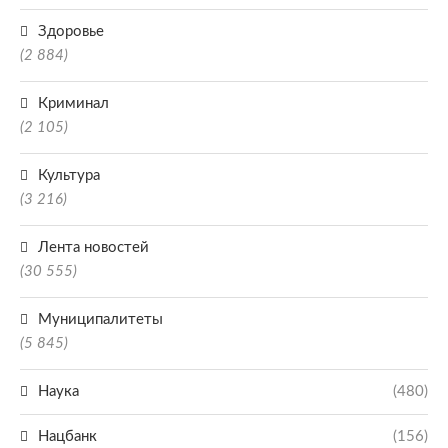
Здоровье
(2 884)
Криминал
(2 105)
Культура
(3 216)
Лента новостей
(30 555)
Муниципалитеты
(5 845)
Наука
(480)
Нацбанк
(156)