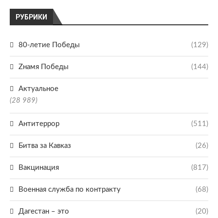
РУБРИКИ
80-летие Победы
(129)
Zнамя Победы
(144)
Актуальное
(28 989)
Антитеррор
(511)
Битва за Кавказ
(26)
Вакцинация
(817)
Военная служба по контракту
(68)
Дагестан – это
(20)