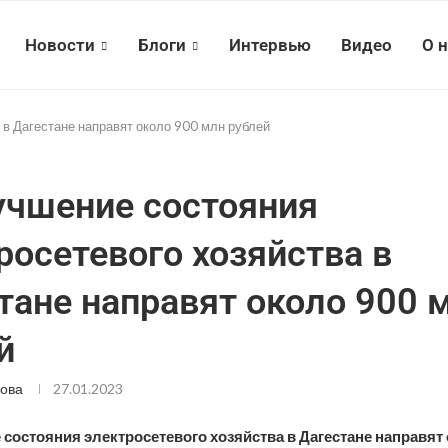
Новости
Блоги
Интервью
Видео
О 
 в Дагестане направят около 900 млн рублей
учшение состояния
росетевого хозяйства в
тане направят около 900 
й
ова
27.01.2023
состояния электросетевого хозяйства в Дагестане направят