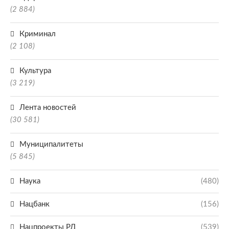
(2 884)
Криминал
(2 108)
Культура
(3 219)
Лента новостей
(30 581)
Муниципалитеты
(5 845)
Наука
(480)
Нацбанк
(156)
Нацпроекты РД
(539)