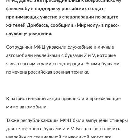
МФЦ Дагестана присоединились к Всероссийскому
флешмобу в поддержку российских солдат,
принимающих участие в спецоперации по защите
жителей Донбасса, сообщили «Мирмолу» в пресс-
службе учреждения.
Сотрудники МФЦ украсили служебные и личные
автомобили наклейками с буквами Z и V, которые
являются символами спецоперации. Этими буквами
помечена российская военная техника.
К патриотической акции привлекли и проезжающие
мимо автомобили.
Также республиканским МФЦ были выпущены стикеры
для телефонов с буквами Z и V. Бесплатно получить
наклейку со специальной символикой могут все