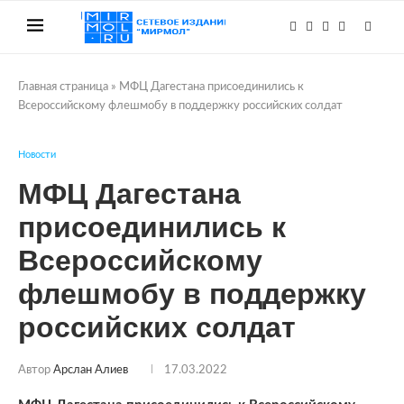
Главная страница
»
МФЦ Дагестана присоединились к
Всероссийскому флешмобу в поддержку российских солдат
Новости
МФЦ Дагестана
присоединились к
Всероссийскому
флешмобу в поддержку
российских солдат
Автор
Арслан Алиев
17.03.2022