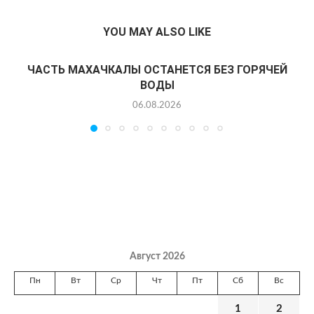
YOU MAY ALSO LIKE
ЧАСТЬ МАХАЧКАЛЫ ОСТАНЕТСЯ БЕЗ ГОРЯЧЕЙ
ВОДЫ
06.08.2026
Август 2026
Пн
Вт
Ср
Чт
Пт
Сб
Вс
1
2