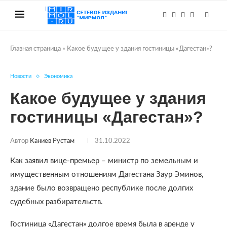
Главная страница
»
Какое будущее у здания гостиницы «Дагестан»?
Новости
Экономика
Какое будущее у здания
гостиницы «Дагестан»?
Автор
Каниев Рустам
31.10.2022
Как заявил вице-премьер – министр по земельным и
имущественным отношениям Дагестана Заур Эминов,
здание было возвращено республике после долгих
судебных разбирательств.
Гостиница «Дагестан» долгое время была в аренде у