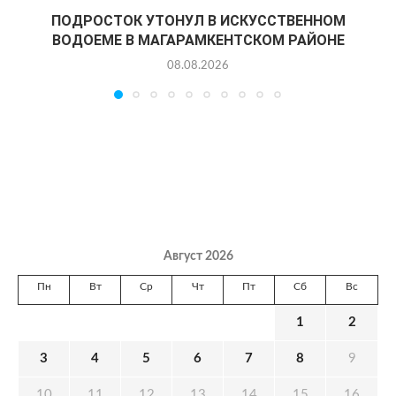
ПОДРОСТОК УТОНУЛ В ИСКУССТВЕННОМ
ВОДОЕМЕ В МАГАРАМКЕНТСКОМ РАЙОНЕ
08.08.2026
Август 2026
Пн
Вт
Ср
Чт
Пт
Сб
Вс
1
2
3
4
5
6
7
8
9
10
11
12
13
14
15
16