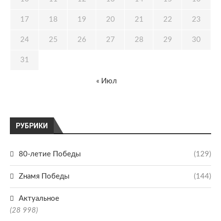
17
18
19
20
21
22
23
24
25
26
27
28
29
30
31
« Июл
РУБРИКИ
80-летие Победы
(129)
Zнамя Победы
(144)
Актуальное
(28 998)