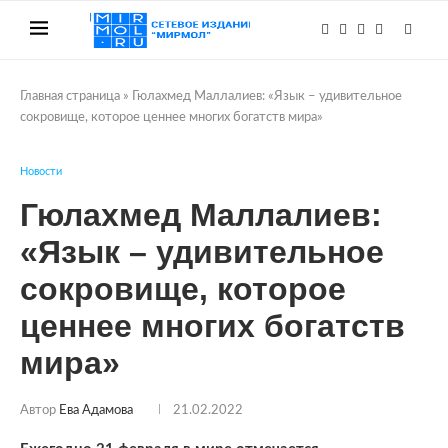
Главная страница
»
Гюлахмед Маллалиев: «Язык – удивительное
сокровище, которое ценнее многих богатств мира»
Новости
Гюлахмед Маллалиев:
«Язык – удивительное
сокровище, которое
ценнее многих богатств
мира»
Автор
Ева Адамова
21.02.2022