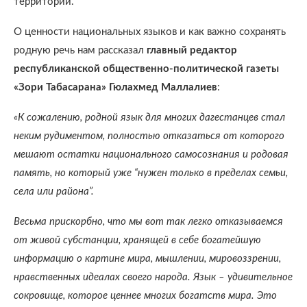
территории.
О ценности национальных языков и как важно сохранять
родную речь нам рассказал
главный редактор
республиканской общественно-политической газеты
«Зори Табасарана» Гюлахмед Маллалиев
:
«К сожалению, родной язык для многих дагестанцев стал
неким рудиментом, полностью отказаться от которого
мешают остатки национального самосознания и родовая
память, но который уже “нужен только в пределах семьи,
села или района”.
Весьма прискорбно, что мы вот так легко отказываемся
от живой субстанции, хранящей в себе богатейшую
информацию о картине мира, мышлении, мировоззрении,
нравственных идеалах своего народа. Язык – удивительное
сокровище, которое ценнее многих богатств мира. Это