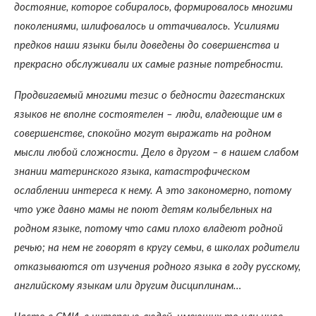
достояние, которое собиралось, формировалось многими
поколениями, шлифовалось и оттачивалось. Усилиями
предков наши языки были доведены до совершенства и
прекрасно обслуживали их самые разные потребности.
Продвигаемый многими тезис о бедности дагестанских
языков не вполне состоятелен – люди, владеющие им в
совершенстве, спокойно могут выражать на родном
мысли любой сложности. Дело в другом – в нашем слабом
знании материнского языка, катастрофическом
ослаблении интереса к нему. А это закономерно, потому
что уже давно мамы не поют детям колыбельных на
родном языке, потому что сами плохо владеют родной
речью; на нем не говорят в кругу семьи, в школах родители
отказываются от изучения родного языка в году русскому,
английскому языкам или другим дисциплинам…