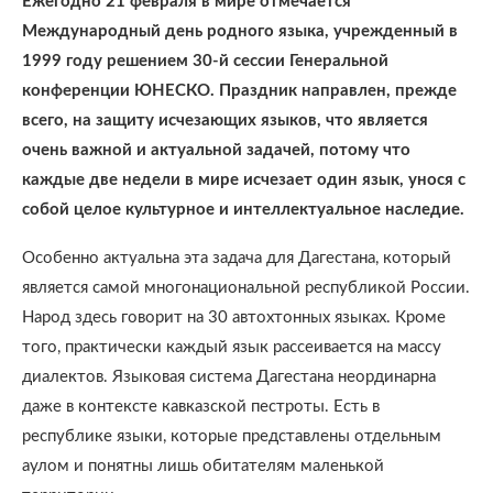
Ежегодно 21 февраля в мире отмечается
Международный день родного языка, учрежденный в
1999 году решением 30-й сессии Генеральной
конференции ЮНЕСКО. Праздник направлен, прежде
всего, на защиту исчезающих языков, что является
очень важной и актуальной задачей, потому что
каждые две недели в мире исчезает один язык, унося с
собой целое культурное и интеллектуальное наследие.
Особенно актуальна эта задача для Дагестана, который
является самой многонациональной республикой России.
Народ здесь говорит на 30 автохтонных языках. Кроме
того, практически каждый язык рассеивается на массу
диалектов. Языковая система Дагестана неординарна
даже в контексте кавказской пестроты. Есть в
республике языки, которые представлены отдельным
аулом и понятны лишь обитателям маленькой