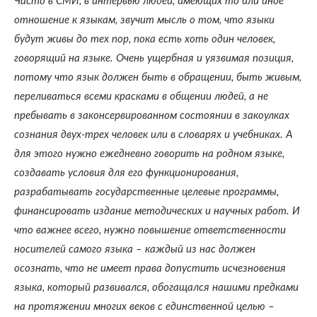
Часто в СМИ, в интервью людей, имеющих то или иное
отношение к языкам, звучит мысль о том, что языки
будут живы до тех пор, пока есть хоть один человек,
говорящий на языке. Очень ущербная и уязвимая позиция,
потому что язык должен быть в обращении, быть живым,
переливаться всеми красками в общении людей, а не
пребывать в законсервированном состоянии в закоулках
сознания двух-трех человек или в словарях и учебниках. А
для этого нужно ежедневно говорить на родном языке,
создавать условия для его функционирования,
разрабатывать государственные целевые программы,
финансировать издание методических и научных работ. И
что важнее всего, нужно повышение ответственности
носителей самого языка – каждый из нас должен
осознать, что не имеет права допустить исчезновения
языка, который развивался, обогащался нашими предками
на протяжении многих веков с единственной целью –