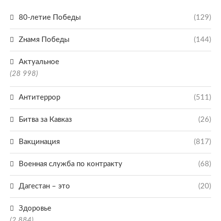
80-летие Победы
(129)
Zнамя Победы
(144)
Актуальное
(28 998)
Антитеррор
(511)
Битва за Кавказ
(26)
Вакцинация
(817)
Военная служба по контракту
(68)
Дагестан – это
(20)
Здоровье
(2 884)