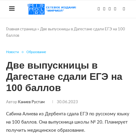
Главная страница
»
Две выпускницы в Дагестане сдали ЕГЭ на 100
баллов
Новости
Образование
Две выпускницы в
Дагестане сдали ЕГЭ на
100 баллов
Автор
Каниев Рустам
30.06.2023
Сабина Алиева из Дербента сдала ЕГЭ по русскому языку
на 100 баллов. Она выпускница школы № 20. Планирует
получить медицинское образование.