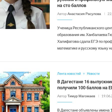
на сто баллов
Автор
Анастасия Расулова
22
Ученица Республиканского цен
образования им. Ханбалаева Г
Халифатова сдала ЕГЭ по про
математике и русскому языку н
Лента новостей
Новости
В Дагестане 16 выпускни
получили 100 баллов на 
Автор
Тимур Магомаев
19.06
В Дагестане объявлены имена 