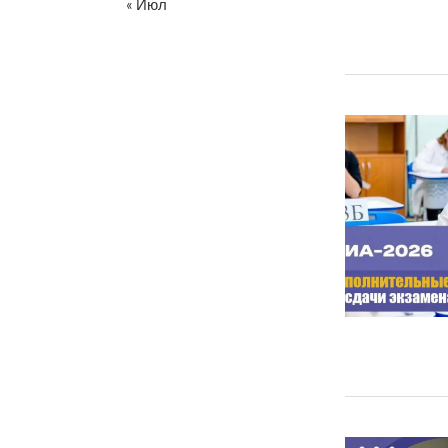
« Июл