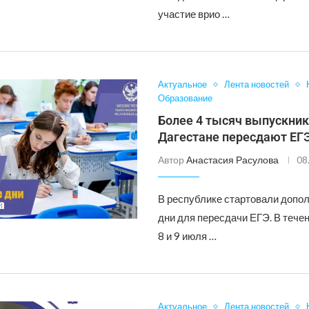
участие врио …
Актуальное
Лента новостей
Образование
Более 4 тысяч выпускник
Дагестане пересдают ЕГ
Автор
Анастасия Расулова
08
В республике стартовали допо
дни для пересдачи ЕГЭ. В течен
8 и 9 июля …
Актуальное
Лента новостей