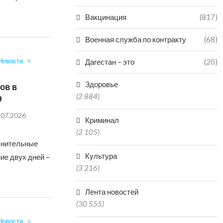
Вакцинация
(817)
Военная служба по контракту
(68)
Новости
Дагестан – это
(20)
Здоровье
ов в
(2 884)
Э
.07.2026
Криминал
(2 105)
лнительные
Культура
ие двух дней –
(3 216)
Лента новостей
(30 555)
Новости