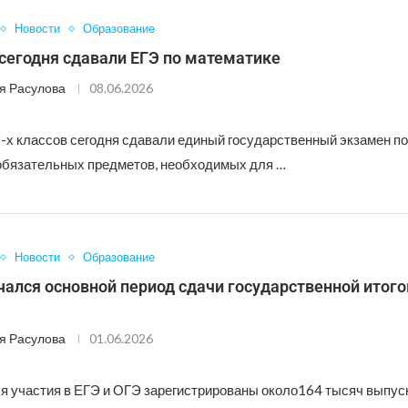
Новости
Образование
сегодня сдавали ЕГЭ по математике
я Расулова
08.06.2026
-х классов сегодня сдавали единый государственный экзамен по
 обязательных предметов, необходимых для …
Новости
Образование
чался основной период сдачи государственной итог
я Расулова
01.06.2026
ля участия в ЕГЭ и ОГЭ зарегистрированы около164 тысяч выпус