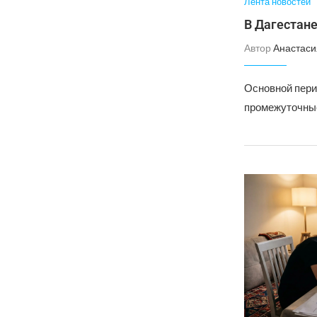
Лента новостей
В Дагестане
Автор
Анастаси
Основной пери
промежуточные