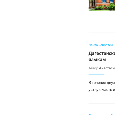
Лента новостей
Дагестанск
языкам
Автор
Анастаси
В течение дву
устную часть 