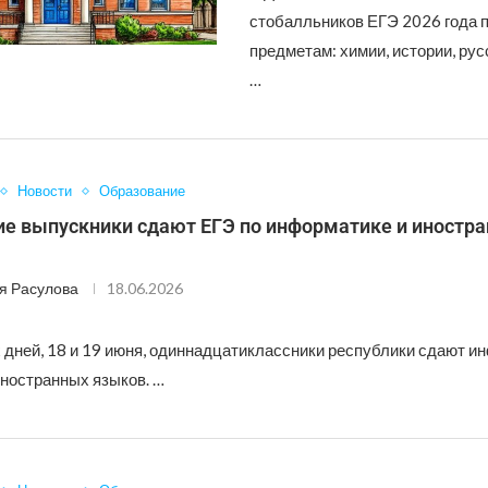
стобалльников ЕГЭ 2026 года 
предметам: химии, истории, рус
…
Новости
Образование
ие выпускники сдают ЕГЭ по информатике и иностр
я Расулова
18.06.2026
х дней, 18 и 19 июня, одиннадцатиклассники республики сдают и
иностранных языков. …