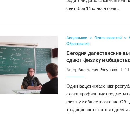
родители дагестанских школьни
сентября 11 класса дочь …
Актуальное
Лента новостей
Образование
Сегодня дагестанские в
сдают физику и обществ
Автор
Анастасия Расулова
11
Одиннадцатиклассники респуб
сдают профильные предметы п
физику и обществознание. Общ
традиционно остается одним из