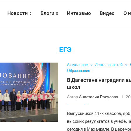
Новости
Блоги
Интервью
Видео
О 
ЕГЭ
Актуальное
Лента новостей
Образование
В Дагестане наградили 
школ
Автор
Анастасия Расулова
20
Выпускников 11-х классов, до
высоких результатов в учебе, 
сегодня в Махачкале. В церемо