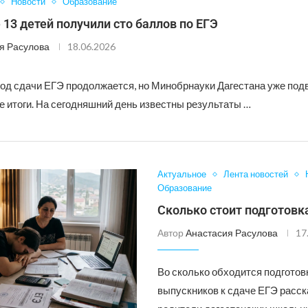
Новости
Образование
 13 детей получили сто баллов по ЕГЭ
я Расулова
18.06.2026
од сдачи ЕГЭ продолжается, но Минобрнауки Дагестана уже под
 итоги. На сегодняшний день известны результаты …
Актуальное
Лента новостей
Образование
Сколько стоит подготовк
Автор
Анастасия Расулова
17
Во сколько обходится подготов
выпускников к сдаче ЕГЭ расс