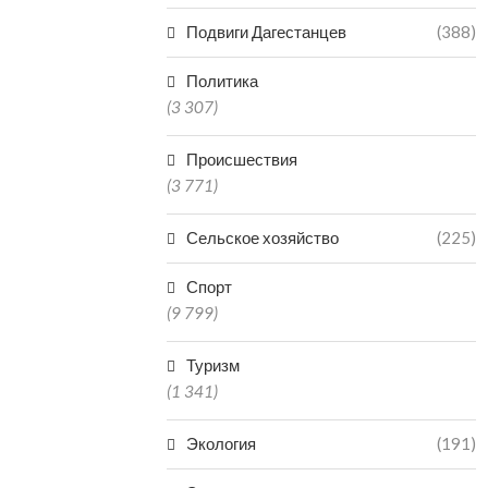
Подвиги Дагестанцев
(388)
Политика
(3 307)
Происшествия
(3 771)
Сельское хозяйство
(225)
Спорт
(9 799)
Туризм
(1 341)
Экология
(191)