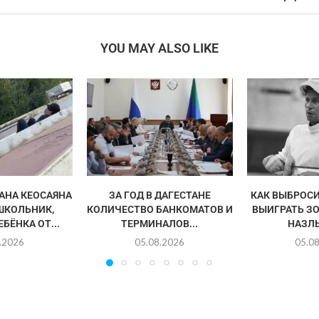
YOU MAY ALSO LIKE
АНА КЕОСАЯНА
ЗА ГОД В ДАГЕСТАНЕ
КАК ВЫБРОСИ
ШКОЛЬНИК,
КОЛИЧЕСТВО БАНКОМАТОВ И
ВЫИГРАТЬ З
БЁНКА ОТ...
ТЕРМИНАЛОВ...
НАЗЛ
.2026
05.08.2026
05.0