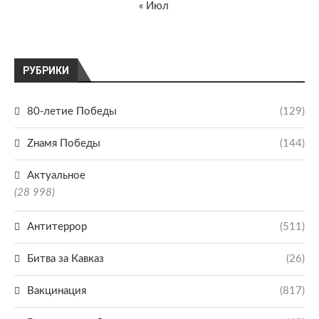
« Июл
РУБРИКИ
80-летие Победы
(129)
Zнамя Победы
(144)
Актуальное
(28 998)
Антитеррор
(511)
Битва за Кавказ
(26)
Вакцинация
(817)