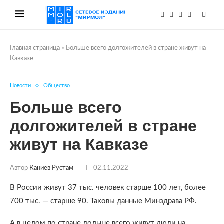
Главная страница
»
Больше всего долгожителей в стране живут на
Кавказе
Новости
Общество
Больше всего
долгожителей в стране
живут на Кавказе
Автор
Каниев Рустам
02.11.2022
В России живут 37 тыс. человек старше 100 лет, более
700 тыс. — старше 90. Таковы данные Минздрава РФ.
А в целом по стране дольше всего живут люди на