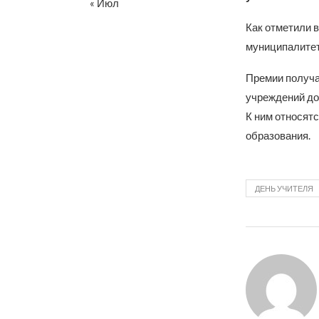
« Июл
Как отметили 
муниципалитет
Премии получа
учреждений доп
К ним относятс
образования.
ДЕНЬ УЧИТЕЛЯ