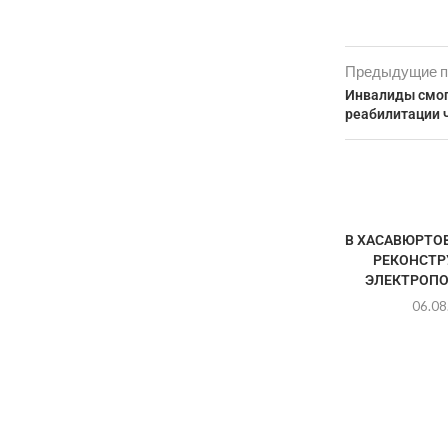
Предыдущие п
Инвалиды смог
реабилитации ч
В ХАСАВЮРТО
РЕКОНСТР
ЭЛЕКТРОП
06.08