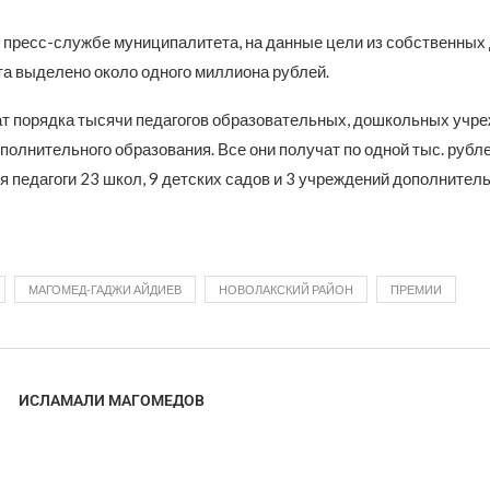
в пресс-службе муниципалитета, на данные цели из собственных
а выделено около одного миллиона рублей.
т порядка тысячи педагогов образовательных, дошкольных учре
олнительного образования. Все они получат по одной тыс. рубле
я педагоги 23 школ, 9 детских садов и 3 учреждений дополнител
МАГОМЕД-ГАДЖИ АЙДИЕВ
НОВОЛАКСКИЙ РАЙОН
ПРЕМИИ
ИСЛАМАЛИ МАГОМЕДОВ