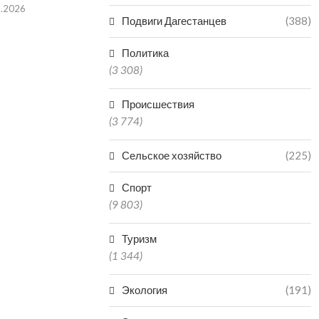
8.2026
Подвиги Дагестанцев
(388)
Политика
(3 308)
Происшествия
(3 774)
Сельское хозяйство
(225)
Спорт
(9 803)
Туризм
(1 344)
Экология
(191)