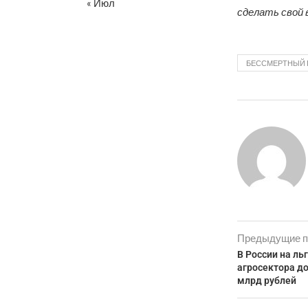
« Июл
сделать свой 
БЕССМЕРТНЫЙ 
Предыдущие п
В России на ль
агросектора д
млрд рублей