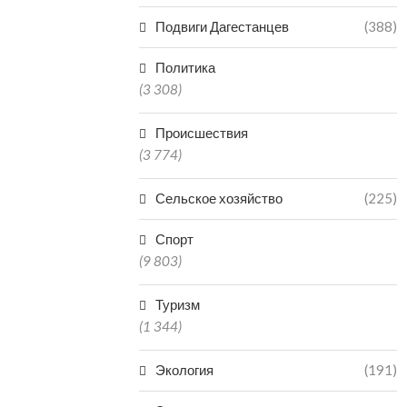
Подвиги Дагестанцев
(388)
Политика
(3 308)
Происшествия
(3 774)
Сельское хозяйство
(225)
Спорт
(9 803)
Туризм
(1 344)
Экология
(191)