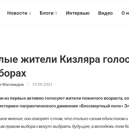
Новости
Блоги
Интервью
Видео
О 
ые жители Кизляра голо
борах
и Магомедов
19.09.2021
ни из первых активно голосуют жители пожилого возраста, с
историко-патриотического движения «Бессмертный полк» Э
вое мнение, они говорят о том, что только своим единством 
им правом выбора смогут выбрать будущее, а молодежь тем б