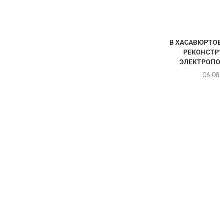
В ХАСАВЮРТО
РЕКОНСТР
ЭЛЕКТРОП
06.08