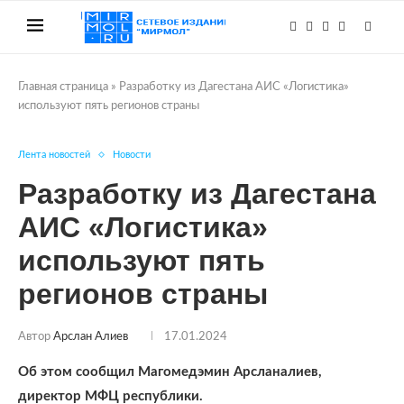
Главная страница
»
Разработку из Дагестана АИС «Логистика»
используют пять регионов страны
Лента новостей
Новости
Разработку из Дагестана
АИС «Логистика»
используют пять
регионов страны
Автор
Арслан Алиев
17.01.2024
Об этом сообщил Магомедэмин Арсланалиев,
директор МФЦ республики.