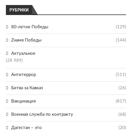
РУБРИКИ
80-летие Победы
(129)
Zнамя Победы
(144)
Актуальное
(28 989)
Антитеррор
(511)
Битва за Кавказ
(26)
Вакцинация
(817)
Военная служба по контракту
(68)
Дагестан – это
(20)