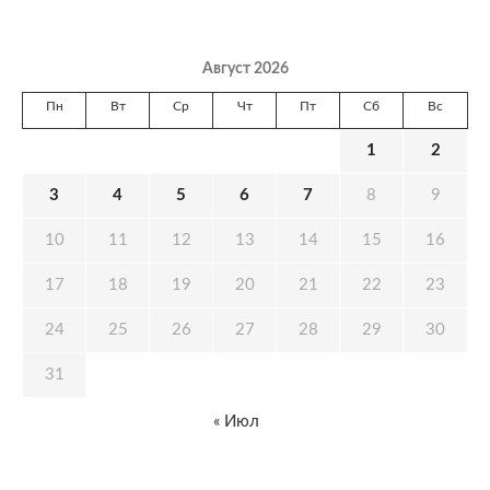
Август 2026
Пн
Вт
Ср
Чт
Пт
Сб
Вс
1
2
3
4
5
6
7
8
9
10
11
12
13
14
15
16
17
18
19
20
21
22
23
24
25
26
27
28
29
30
31
« Июл