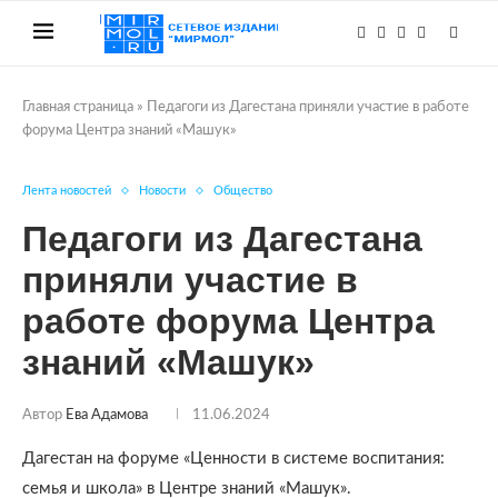
Главная страница
»
Педагоги из Дагестана приняли участие в работе
форума Центра знаний «Машук»
Лента новостей
Новости
Общество
Педагоги из Дагестана
приняли участие в
работе форума Центра
знаний «Машук»
Автор
Ева Адамова
11.06.2024
Дагестан на форуме «Ценности в системе воспитания:
семья и школа» в Центре знаний «Машук».