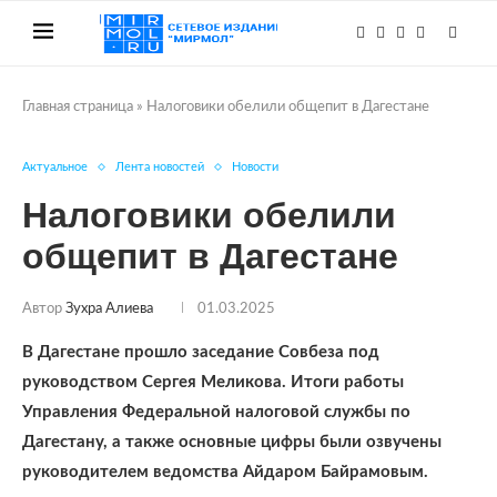
Главная страница
»
Налоговики обелили общепит в Дагестане
Актуальное
Лента новостей
Новости
Налоговики обелили
общепит в Дагестане
Автор
Зухра Алиева
01.03.2025
В Дагестане прошло заседание Совбеза под
руководством Сергея Меликова. Итоги работы
Управления Федеральной налоговой службы по
Дагестану, а также основные цифры были озвучены
руководителем ведомства Айдаром Байрамовым.