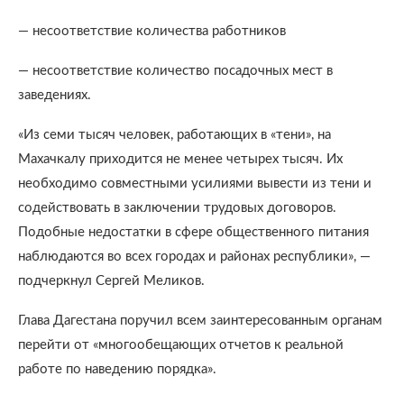
— несоответствие количества работников
— несоответствие количество посадочных мест в
заведениях.
«Из семи тысяч человек, работающих в «тени», на
Махачкалу приходится не менее четырех тысяч. Их
необходимо совместными усилиями вывести из тени и
содействовать в заключении трудовых договоров.
Подобные недостатки в сфере общественного питания
наблюдаются во всех городах и районах республики», —
подчеркнул Сергей Меликов.
Глава Дагестана поручил всем заинтересованным органам
перейти от «многообещающих отчетов к реальной
работе по наведению порядка».