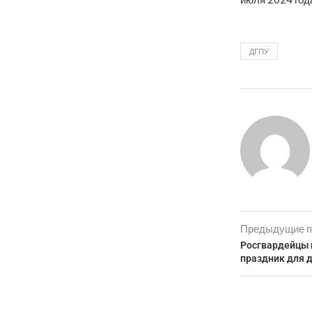
ДГПУ
Предыдущие п
Росгвардейцы 
праздник для д