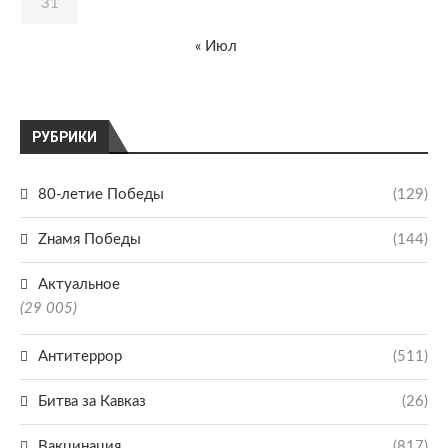
31
« Июл
РУБРИКИ
80-летие Победы
(129)
Zнамя Победы
(144)
Актуальное
(29 005)
Антитеррор
(511)
Битва за Кавказ
(26)
Вакцинация
(817)