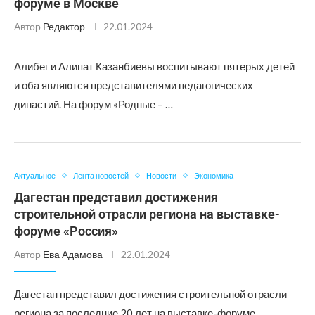
форуме в Москве
Автор
Редактор
22.01.2024
Алибег и Алипат Казанбиевы воспитывают пятерых детей
и оба являются представителями педагогических
династий. На форум «Родные – …
Актуальное
Лента новостей
Новости
Экономика
Дагестан представил достижения
строительной отрасли региона на выставке-
форуме «Россия»
Автор
Ева Адамова
22.01.2024
Дагестан представил достижения строительной отрасли
региона за последние 20 лет на выставке-форуме