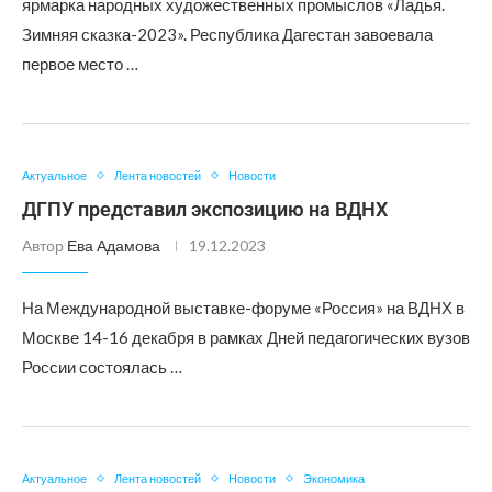
ярмарка народных художественных промыслов «Ладья.
Зимняя сказка-2023». Республика Дагестан завоевала
первое место …
Актуальное
Лента новостей
Новости
ДГПУ представил экспозицию на ВДНХ
Автор
Ева Адамова
19.12.2023
На Международной выставке-форуме «Россия» на ВДНХ в
Москве 14-16 декабря в рамках Дней педагогических вузов
России состоялась …
Актуальное
Лента новостей
Новости
Экономика