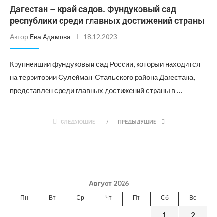
Дагестан – край садов. Фундуковый сад
республики среди главных достижений страны
Автор
Ева Адамова
18.12.2023
Крупнейший фундуковый сад России, который находится
на территории Сулейман-Стальского района Дагестана,
представлен среди главных достижений страны в …
СЛЕДУЮЩИЕ
ПРЕДЫДУЩИЕ
Август 2026
Пн
Вт
Ср
Чт
Пт
Сб
Вс
1
2