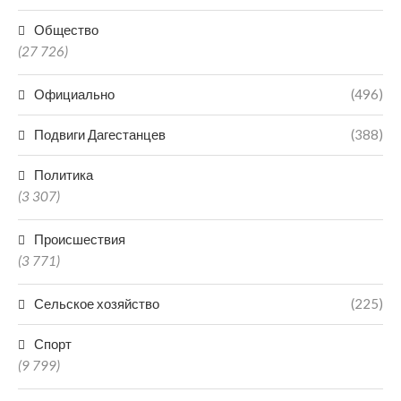
Общество
(27 726)
Официально
(496)
Подвиги Дагестанцев
(388)
Политика
(3 307)
Происшествия
(3 771)
Сельское хозяйство
(225)
Спорт
(9 799)