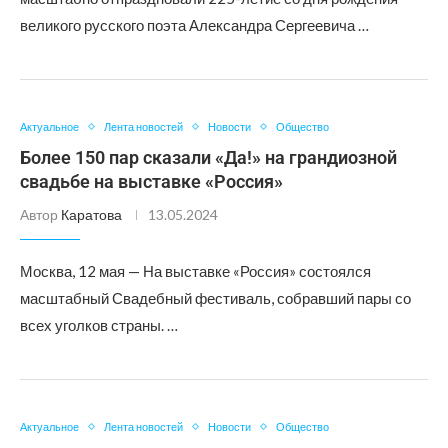
великого русского поэта Александра Сергеевича …
Актуальное
Лента новостей
Новости
Общество
Более 150 пар сказали «Да!» на грандиозной
свадьбе на выставке «Россия»
Автор
Каратова
13.05.2024
Москва, 12 мая — На выставке «Россия» состоялся
масштабный Свадебный фестиваль, собравший пары со
всех уголков страны. …
Актуальное
Лента новостей
Новости
Общество