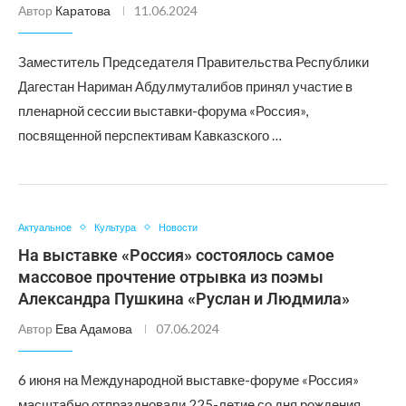
Автор
Каратова
11.06.2024
Заместитель Председателя Правительства Республики
Дагестан Нариман Абдулмуталибов принял участие в
пленарной сессии выставки-форума «Россия»,
посвященной перспективам Кавказского …
Актуальное
Культура
Новости
На выставке «Россия» состоялось самое
массовое прочтение отрывка из поэмы
Александра Пушкина «Руслан и Людмила»
Автор
Ева Адамова
07.06.2024
6 июня на Международной выставке-форуме «Россия»
масштабно отпраздновали 225-летие со дня рождения