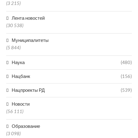
(3 215)
Лента новостей
(30 538)
Муниципалитеты
(5 844)
Наука
(480)
Нацбанк
(156)
Нацпроекты РД
(539)
Новости
(56 111)
Образование
(3 098)