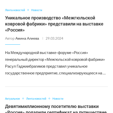
Лента новостей
Новости
Уникальное производство «Межгюльской
ковровой фабрики» представили на выставке
«Россия»
Автор
Амина Алиева
29.03.2024
На Международной выставке-форуме «Россия»
генеральный директор «Межгюльской ковровой фабрики»
Расул Гаджиибрагимов представил уникальное
государственное предприятие, специализирующееся на …
Актуальное
Лента новостей
Новости
Девятимиллионному посетителю выставки
«Россия» подарили сертификат на путешествие