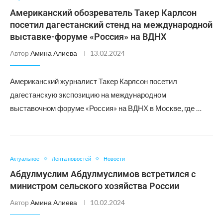
Американский обозреватель Такер Карлсон
посетил дагестанский стенд на международной
выставке-форуме «Россия» на ВДНХ
Автор
Амина Алиева
13.02.2024
Американский журналист Такер Карлсон посетил
дагестанскую экспозицию на международном
выставочном форуме «Россия» на ВДНХ в Москве, где …
Актуальное
Лента новостей
Новости
Абдулмуслим Абдулмуслимов встретился с
министром сельского хозяйства России
Автор
Амина Алиева
10.02.2024