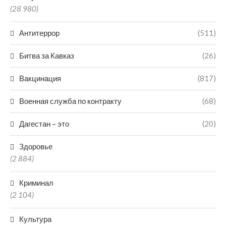
(28 980)
Антитеррор
(511)
Битва за Кавказ
(26)
Вакцинация
(817)
Военная служба по контракту
(68)
Дагестан – это
(20)
Здоровье
(2 884)
Криминал
(2 104)
Культура