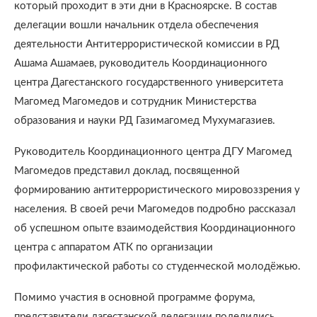
который проходит в эти дни в Красноярске. В состав
делегации вошли начальник отдела обеспечения
деятельности Антитеррористической комиссии в РД
Ашама Ашамаев, руководитель Координационного
центра Дагестанского государственного университета
Магомед Магомедов и сотрудник Министерства
образования и науки РД Газимагомед Мухумагазиев.
Руководитель Координационного центра ДГУ Магомед
Магомедов представил доклад, посвященной
формированию антитеррористического мировоззрения у
населения. В своей речи Магомедов подробно рассказал
об успешном опыте взаимодействия Координационного
центра с аппаратом АТК по организации
профилактической работы со студенческой молодёжью.
Помимо участия в основной программе форума,
представители дагестанской делегации поделились