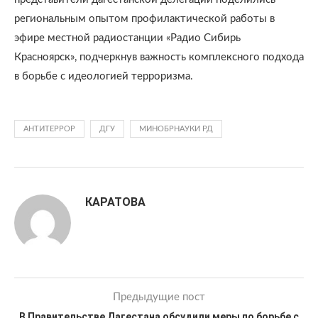
региональным опытом профилактической работы в
эфире местной радиостанции «Радио Сибирь
Красноярск», подчеркнув важность комплексного подхода
в борьбе с идеологией терроризма.
АНТИТЕРРОР
ДГУ
МИНОБРНАУКИ РД
КАРАТОВА
Предыдущие пост
В Правительстве Дагестана обсудили меры по борьбе с