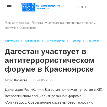
Главная страница
»
Дагестан участвует в антитеррористическом
форуме в Красноярске
Актуальное
Антитеррор
Лента новостей
Новости
Общество
Дагестан участвует в
антитеррористическом
форуме в Красноярске
Автор
Каратова
24.05.2025
Делегация Республики Дагестан принимает участие в XIX
Всероссийском специализированном форуме
«Антитеррор. Современные системы безопасности»,