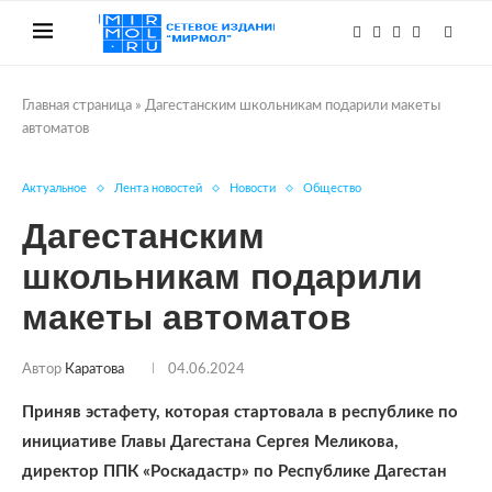
Главная страница
»
Дагестанским школьникам подарили макеты
автоматов
Актуальное
Лента новостей
Новости
Общество
Дагестанским
школьникам подарили
макеты автоматов
Автор
Каратова
04.06.2024
Приняв эстафету, которая стартовала в республике по
инициативе Главы Дагестана Сергея Меликова,
директор ППК «Роскадастр» по Республике Дагестан