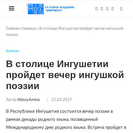
Главная страница
»
В столице Ингушетии пройдет вечер ингушкой
поэзии
Культура
В столице Ингушетии
пройдет вечер ингушкой
поэзии
Автор
Alieva.amina
21.02.2017
В Республике Ингушетия состоится вечер поэзии в
рамках декады родного языка, посвященной
Международному дню родного языка. Встреча пройдет в