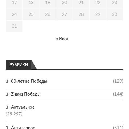
17
18
19
20
21
22
23
24
25
26
27
28
29
30
31
« Июл
РУБРИКИ
80-летие Победы
(129)
Zнамя Победы
(144)
Актуальное
(28 997)
Антитеррор
(511)