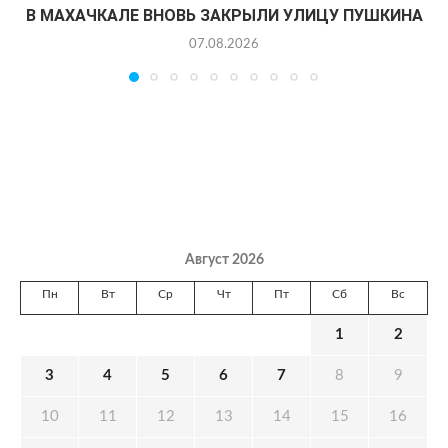
В МАХАЧКАЛЕ ВНОВЬ ЗАКРЫЛИ УЛИЦУ ПУШКИНА
07.08.2026
Август 2026
Пн
Вт
Ср
Чт
Пт
Сб
Вс
1
2
3
4
5
6
7
8
9
10
11
12
13
14
15
16