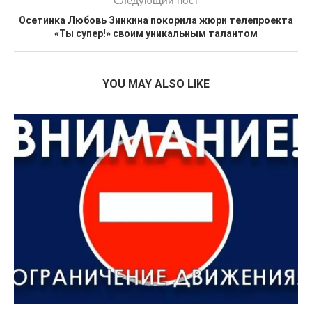
Следующий пост
Осетинка Любовь Зинкина покорила жюри телепроекта
«Ты супер!» своим уникальным талантом
YOU MAY ALSO LIKE