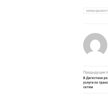
КАРАБУДАХКЕНТ
Предыдущие п
В Дагестане ра
услуги по тран
сетям