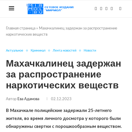
Главная страница
»
Махачкалинец задержан за распространение
наркотических веществ
Актуальное
Криминал
Лента новостей
Новости
Махачкалинец задержан
за распространение
наркотических веществ
Автор
Ева Адамова
02.12.2023
В Махачкале полицейские задержали 25-летнего
жителя, во время личного досмотра у которого были
обнаружены свертки с порошкообразным веществом.