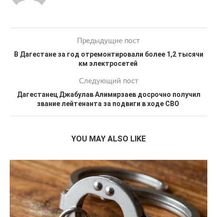
Предыдущие пост
В Дагестане за год отремонтировали более 1,2 тысячи
км электросетей
Следующий пост
Дагестанец Джабулав Алимирзаев досрочно получил
звание лейтенанта за подвиги в ходе СВО
YOU MAY ALSO LIKE