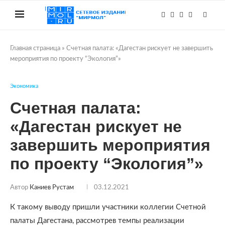
Главная страница
»
Счетная палата: «Дагестан рискует не завершить
мероприятия по проекту “Экология”»
Экономика
Счетная палата:
«Дагестан рискует не
завершить мероприятия
по проекту “Экология”»
Автор
Каниев Рустам
03.12.2021
К такому выводу пришли участники коллегии Счетной
палаты Дагестана, рассмотрев темпы реализации