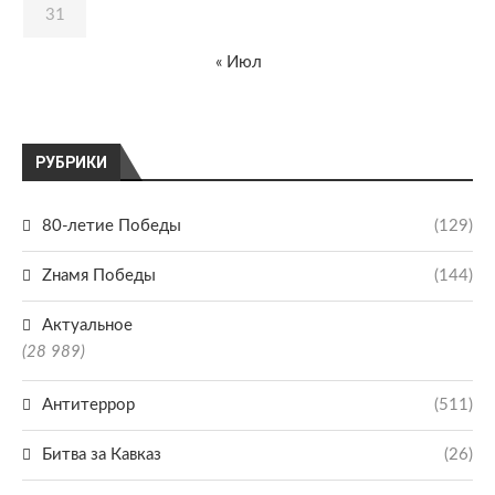
31
« Июл
РУБРИКИ
80-летие Победы
(129)
Zнамя Победы
(144)
Актуальное
(28 989)
Антитеррор
(511)
Битва за Кавказ
(26)